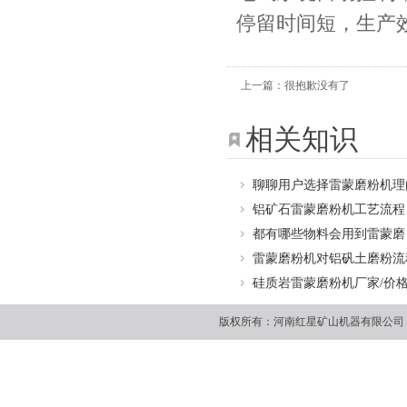
停留时间短，生产
上一篇：很抱歉没有了
相关知识
聊聊用户选择雷蒙磨粉机理
铝矿石雷蒙磨粉机工艺流程
都有哪些物料会用到雷蒙磨
雷蒙磨粉机对铝矾土磨粉流
硅质岩雷蒙磨粉机厂家/价
版权所有：河南红星矿山机器有限公