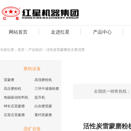
网站首页
走进红星
产品中心
当前位置：
首页
>
产品知识
> 活性炭雷蒙磨的主要优势
磨粉设备
雷蒙磨
高强磨粉机
高压磨粉机
三环中速微粉磨
全国统一销售热线：
电磁振动给料机
提升机
钾长石雷蒙磨
白灰磨雷蒙
石英石雷蒙磨
重钙雷蒙磨
活性炭雷蒙磨粉
选矿设备